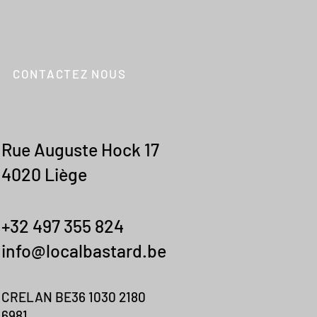
CONTACTEZ NOUS
Rue Auguste Hock 17
4020 Liège
+32 497 355 824
info@localbastard.be
CRELAN BE36 1030 21
80
6981