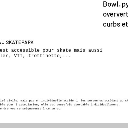
Bowl, p
oververt
curbs et
AU SKATEPARK
est accessible pour skate mais aussi
ler, VTT, trottinette,...
lité civile, mais pas en individuelle accident, les personnes accédant au s
ble pour l'association, elle est toutefois abordable individuellement.
endre vos renseignements à ce sujet.