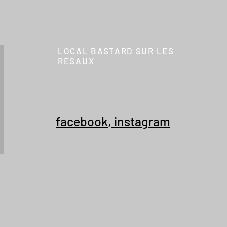
LOCAL BASTARD SUR LES
RESAUX
facebook
,
instagram