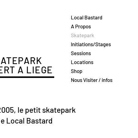
Local Bastard
A Propos
Skatepark
Initiations/Stages
Sessions
KATEPARK
Locations
RT A LIEGE
Shop
Nous Visiter / infos
005, le petit skatepark
de Local Bastard