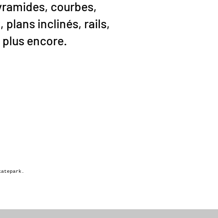
yramides, courbes,
, plans inclinés, rails,
 plus encore.
katepark.