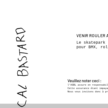
VENIR ROULER 
Le skatepark 
pour BMX, rol
Veuillez noter ceci :
l'ASBL assure en responsabi
Cette assurance étant impaya
Nous vous invitons donc à pr