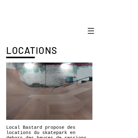
LOCATIONS
Local Bastard propose des
locations du skatepark en