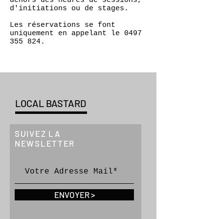
dehors des heures de sessions,
d'initiations ou de stages.
Les réservations se font
uniquement en appelant le
0497
355 824
.
LOCAL BASTARD
SUIVEZ LA
NEWSLETTER
ENVOYER >