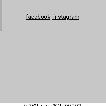
facebook
,
instagram
© 2021 par LOCAL BASTARD