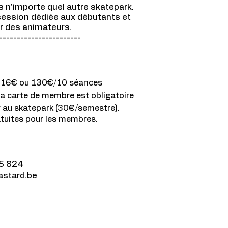
n'importe quel autre skatepark.
 session dédiée aux débutants et
r des animateurs.
-----------------------
16€ ou 130€/10 séances
a carte de membre est obligatoire
 au skatepark (30€/semestre).
tuites pour les membres.
5 824
astard.be