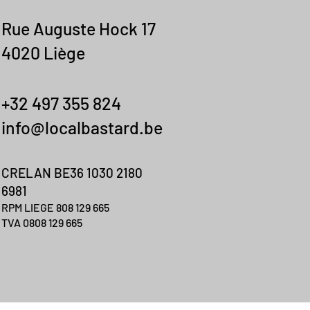
Rue Auguste Hock 17
4020 Liège
+32 497 355 824
info@localbastard.be
CRELAN BE36 1030 21
80
6981
RPM LIEGE 808 129 665
TVA 0808 129 665