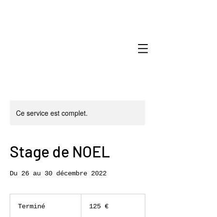
Ce service est complet.
Stage de NOEL
Du 26 au 30 décembre 2022
125
euros
Terminé
T
125 €
e