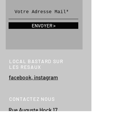
ENVOYER >
LOCAL BASTARD SUR
LES RESAUX
facebook
,
instagram
CONTACTEZ NOUS
Rue Auguste Hock 17
4020 Liège