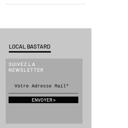
LOCAL BASTARD
SUIVEZ LA
NEWSLETTER
ENVOYER >