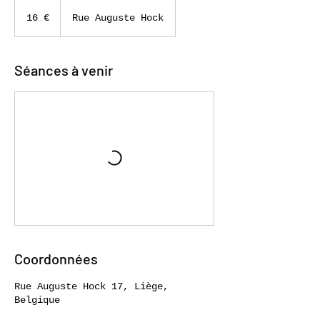
16
euros
16 €
Rue Auguste Hock
Séances à venir
Coordonnées
Rue Auguste Hock 17, Liège,
Belgique