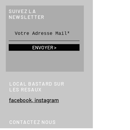
SUIVEZ LA
NEWSLETTER
ENVOYER >
LOCAL BASTARD SUR
LES RESAUX
facebook
,
instagram
CONTACTEZ NOUS