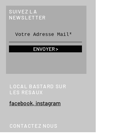
SUIVEZ LA
NEWSLETTER
ENVOYER >
LOCAL BASTARD SUR
LES RESAUX
facebook
,
instagram
CONTACTEZ NOUS