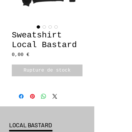
Sweatshirt
Local Bastard
Prix
0,00 €
Rupture de stock
LOCAL BASTARD