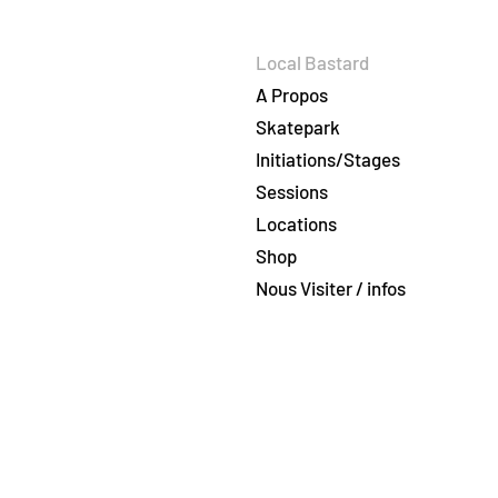
Local Bastard
A Propos
Skatepark
Initiations/Stages
Sessions
Locations
Shop
Nous Visiter / infos