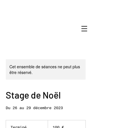
Cet ensemble de séances ne peut plus
être réservé.
Stage de Noël
Du 26 au 29 décembre 2023
100
euros
Terminé
T
100 €