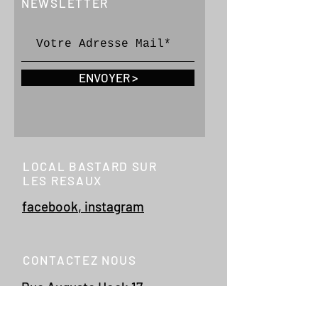
NEWSLETTER
ENVOYER >
LOCAL BASTARD SUR
LES RESAUX
facebook
,
instagram
CONTACTEZ NOUS
Rue Auguste Hock 17
4020 Liège