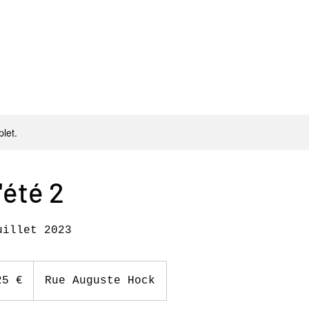
let.
'été 2
uillet 2023
25 €
Rue Auguste Hock