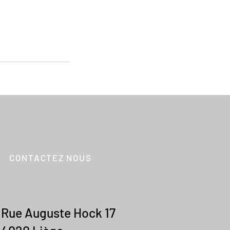
CONTACTEZ NOUS
Rue Auguste Hock 17