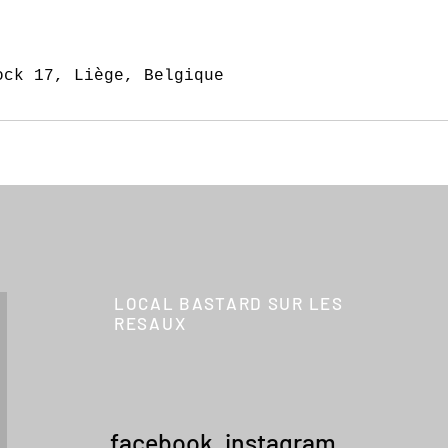
ock 17, Liège, Belgique
LOCAL BASTARD SUR LES
RESAUX
facebook
,
instagram